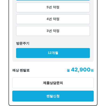
5년 약정
4년 약정
3년 약정
방문주기
12개월
42,900
예상 렌탈료
월
원
제품상담문의
렌탈신청