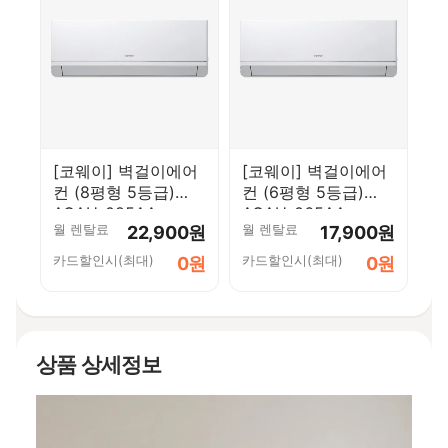
[코웨이] 벽걸이에어
[코웨이] 벽걸이에어
컨 (8평형 5등급)
컨 (6평형 5등급)
ACAH-085AA
ACAH-065AA
월 렌탈료
월 렌탈료
22,900원
17,900원
카드할인시(최대)
카드할인시(최대)
0원
0원
상품 상세정보