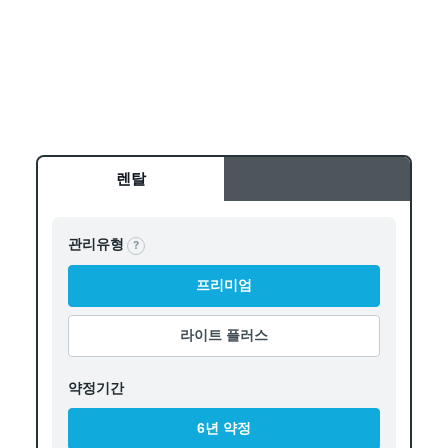
렌탈
관리유형
?
프리미엄
라이트 플러스
약정기간
6년 약정