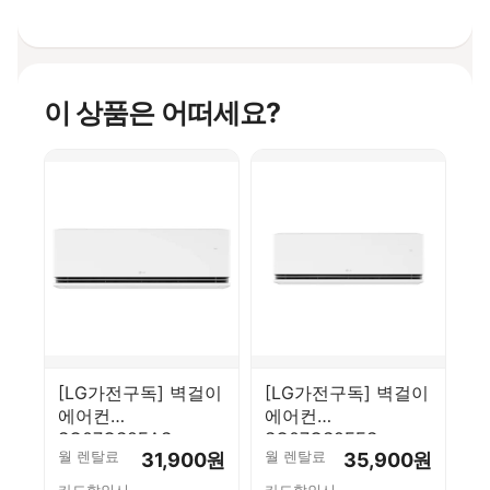
이 상품은 어떠세요?
[LG가전구독] 벽걸이
[LG가전구독] 벽걸이
에어컨
에어컨
SQ07GS8EAS
SQ07GS9EES
월 렌탈료
월 렌탈료
31,900원
35,900원
카드할인시
카드할인시