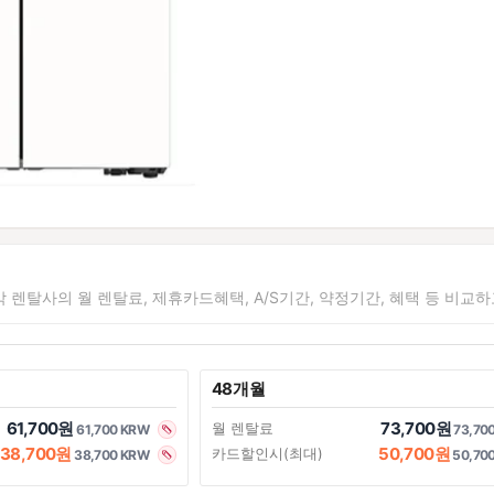
각 렌탈사의 월 렌탈료, 제휴카드혜택, A/S기간, 약정기간, 혜택 등 비교
48개월
61,700원
73,700원
월 렌탈료
61,700 KRW
73,70
38,700원
50,700원
카드할인시(최대)
38,700 KRW
50,70