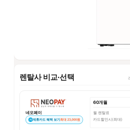
렌탈사 비교·선택
60개월
네오페이
월 렌탈료
카드할인시(최대)
제휴카드 혜택 보기
최대 23,000원
카