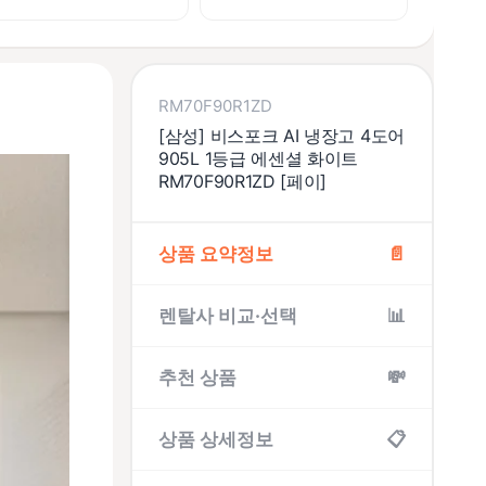
RM70F90R1ZD
[삼성] 비스포크 AI 냉장고 4도어
905L 1등급 에센셜 화이트
RM70F90R1ZD [페이]
상품 요약정보
📄
렌탈사 비교·선택
📊
추천 상품
💸
상품 상세정보
📋