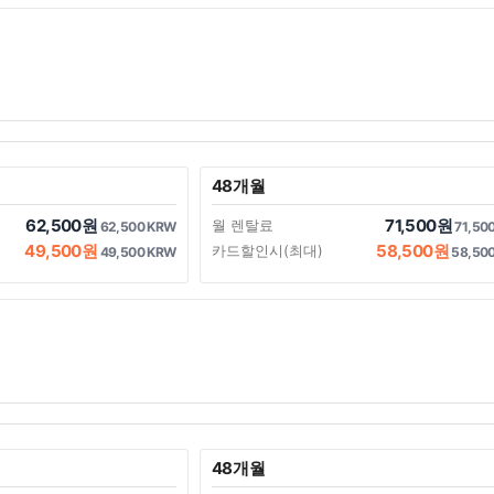
48개월
62,500원
71,500원
월 렌탈료
62,500 KRW
71,50
49,500원
58,500원
카드할인시(최대)
49,500 KRW
58,50
48개월