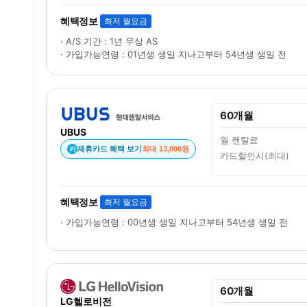
혜택정보
최저 월요금
· A/S 기간 : 1년 무상 AS
· 가입가능연령 : 01년생 생일 지나고부터 54년생 생일 전
60개월
UBUS
월 렌탈료
제휴카드 혜택 보기
최대 13,000원
카
카드할인시(최대)
혜택정보
최저 월요금
· 가입가능연령 : 00년생 생일 지나고부터 54년생 생일 전
60개월
LG헬로비전