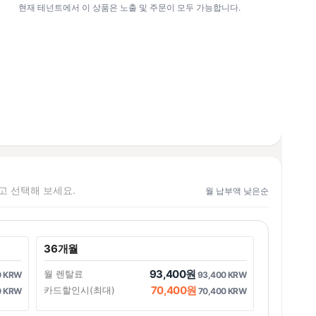
현재 테넌트에서 이 상품은 노출 및 주문이 모두 가능합니다.
하고 선택해 보세요.
월 납부액 낮은순
36개월
93,400원
월 렌탈료
0 KRW
93,400 KRW
70,400원
카드할인시(최대)
0 KRW
70,400 KRW