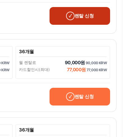
렌탈 신청
36개월
90,000원
월 렌탈료
0 KRW
90,000 KRW
77,000원
카드할인시(최대)
0 KRW
77,000 KRW
렌탈 신청
36개월