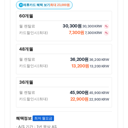
제휴카드 혜택 보기
최대 23,000원
카
60개월
30,300원
월 렌탈료
30,300 KRW
7,300원
카드할인시(최대)
7,300 KRW
48개월
36,200원
월 렌탈료
36,200 KRW
13,200원
카드할인시(최대)
13,200 KRW
36개월
45,900원
월 렌탈료
45,900 KRW
22,900원
카드할인시(최대)
22,900 KRW
혜택정보
최저 월요금
· A/S 기간 : 1년 무상 AS