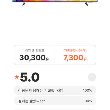
최저 월 렌탈료
카드할인시(최대)
30,300
7,300
원
원
5.0
★
⋯
상담원의 응대는 친절했나요?
100%
설치는 빨랐나요?
100%