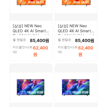
[삼성] NEW Neo
[삼성] NEW Neo
QLED 4K AI Smart
QLED 4K AI Smart
TV 85인치(214cm) 1
TV 85인치(214cm) 1
월 렌탈료
월 렌탈료
85,400원
85,400원
등급
등급
KQ85QNH70AFXKR-
KQ85QNH70AFXKR-
카드할인시(최
카드할인시(최
62,400
62,400
W [페이]
S [페이]
대)
대)
원
원