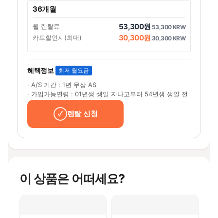
36개월
53,300원
월 렌탈료
53,300 KRW
30,300원
카드할인시(최대)
30,300 KRW
혜택정보
최저 월요금
· A/S 기간 : 1년 무상 AS
· 가입가능연령 : 01년생 생일 지나고부터 54년생 생일 전
렌탈 신청
이 상품은 어떠세요?