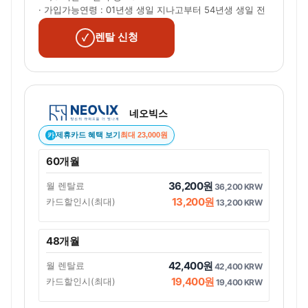
· 가입가능연령 : 01년생 생일 지나고부터 54년생 생일 전
렌탈 신청
네오빅스
제휴카드 혜택 보기
최대 23,000원
카
60개월
36,200원
월 렌탈료
36,200 KRW
13,200원
카드할인시(최대)
13,200 KRW
48개월
42,400원
월 렌탈료
42,400 KRW
19,400원
카드할인시(최대)
19,400 KRW