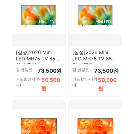
[삼성]2026 Mini
[삼성]2026 Mini
LED MH75 TV 85인
LED MH75 TV 85인
치 벽걸이
치 스탠드
월 렌탈료
월 렌탈료
73,500원
73,500원
(KU85MH75AFXKR_WA)
(KU85MH75AFXKR_ST)
카드할인시(최
카드할인시(최
50,500
50,500
대)
대)
원
원