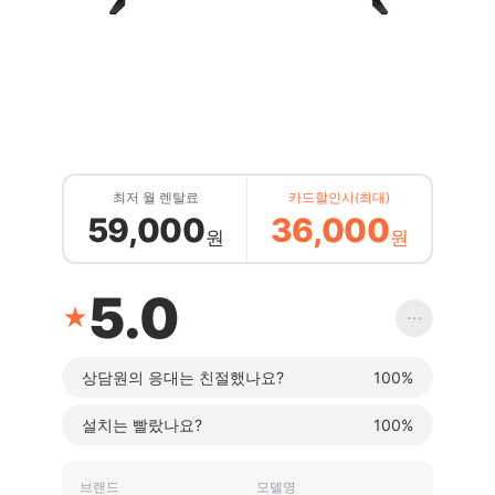
최저 월 렌탈료
카드할인시(최대)
59,000
36,000
원
원
5.0
★
⋯
상담원의 응대는 친절했나요?
100%
설치는 빨랐나요?
100%
브랜드
모델명