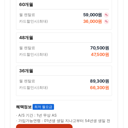
60개월
59,000원
월 렌탈료
36,000원
카드할인시(최대)
48개월
70,500원
월 렌탈료
47,500원
카드할인시(최대)
36개월
89,300원
월 렌탈료
66,300원
카드할인시(최대)
혜택정보
최저 월요금
· A/S 기간 : 1년 무상 AS
· 가입가능연령 : 01년생 생일 지나고부터 54년생 생일 전