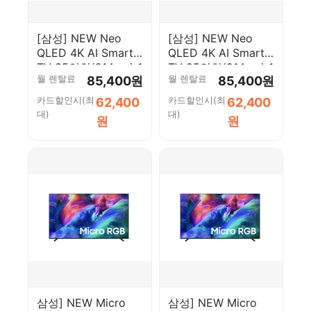
[삼성] NEW Neo
[삼성] NEW Neo
QLED 4K AI Smart
QLED 4K AI Smart
TV 85인치(214cm) 1
TV 85인치(214cm) 1
월 렌탈료
월 렌탈료
85,400원
85,400원
등급
등급
KQ85QNH70AFXKR-
KQ85QNH70AFXKR-
카드할인시(최
카드할인시(최
62,400
62,400
W [페이]
S [페이]
대)
대)
원
원
삼성] NEW Micro
삼성] NEW Micro