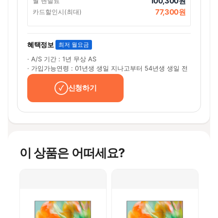
100,300원
월 렌탈료
77,300원
카드할인시(최대)
혜택정보
최저 월요금
· A/S 기간 : 1년 무상 AS
· 가입가능연령 : 01년생 생일 지나고부터 54년생 생일 전
신청하기
이 상품은 어떠세요?