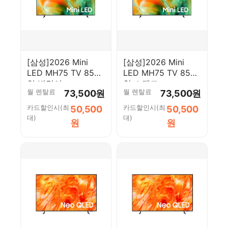
[삼성]2026 Mini
[삼성]2026 Mini
LED MH75 TV 85인
LED MH75 TV 85인
치 벽걸이
치 스탠드
월 렌탈료
월 렌탈료
73,500원
73,500원
(KU85MH75AFXKR_WA)
(KU85MH75AFXKR_ST)
카드할인시(최
카드할인시(최
50,500
50,500
대)
대)
원
원