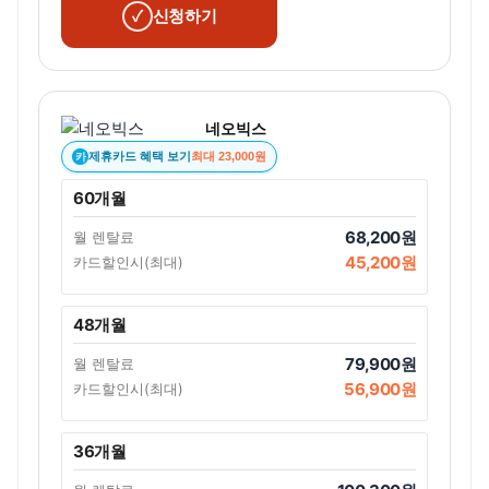
신청하기
네오빅스
제휴카드 혜택 보기
최대 23,000원
카
60개월
68,200원
월 렌탈료
45,200원
카드할인시(최대)
48개월
79,900원
월 렌탈료
56,900원
카드할인시(최대)
36개월