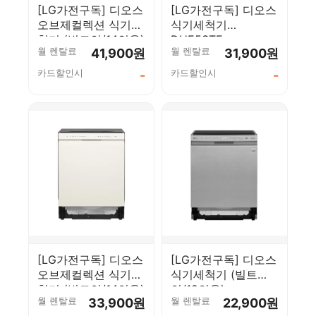
[LG가전구독] 디오스
[LG가전구독] 디오스
오브제컬렉션 식기세
식기세척기
척기 (빌트인/14인용)
DUE5STE
월 렌탈료
월 렌탈료
41,900원
31,900원
DUE6BGL3E
카드할인시
카드할인시
-
-
[LG가전구독] 디오스
[LG가전구독] 디오스
오브제컬렉션 식기세
식기세척기 (빌트
척기 (빌트인/14인용)
인/12인용)
월 렌탈료
월 렌탈료
33,900원
22,900원
DUE5BGL2E
DUB61TBE