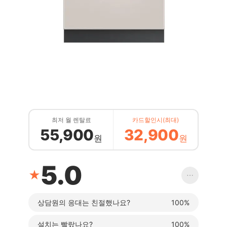
최저 월 렌탈료
카드할인시(최대)
55,900
32,900
원
원
5.0
★
⋯
상담원의 응대는 친절했나요?
100%
설치는 빨랐나요?
100%