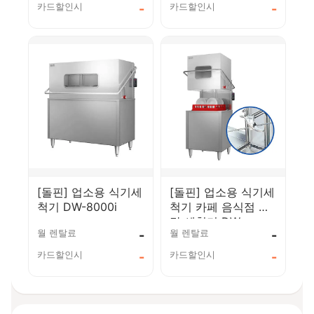
카드할인시
카드할인시
-
-
[돌핀] 업소용 식기세
[돌핀] 업소용 식기세
척기 DW-8000i
척기 카페 음식점 식
당 세척기 DW-
월 렌탈료
월 렌탈료
-
-
5000iH
카드할인시
카드할인시
-
-