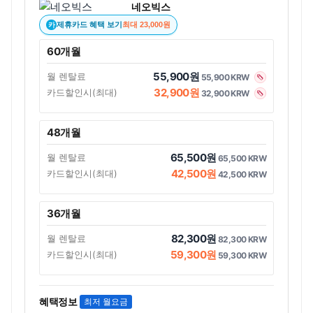
네오빅스
제휴카드 혜택 보기
최대 23,000원
카
60개월
55,900원
월 렌탈료
55,900 KRW
32,900원
카드할인시(최대)
32,900 KRW
48개월
65,500원
월 렌탈료
65,500 KRW
42,500원
카드할인시(최대)
42,500 KRW
36개월
82,300원
월 렌탈료
82,300 KRW
59,300원
카드할인시(최대)
59,300 KRW
혜택정보
최저 월요금