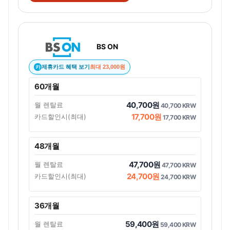
BS ON
제휴카드 혜택 보기
최대 23,000원
카
60개월
40,700원
월 렌탈료
40,700 KRW
17,700원
카드할인시(최대)
17,700 KRW
48개월
47,700원
월 렌탈료
47,700 KRW
24,700원
카드할인시(최대)
24,700 KRW
36개월
59,400원
월 렌탈료
59,400 KRW