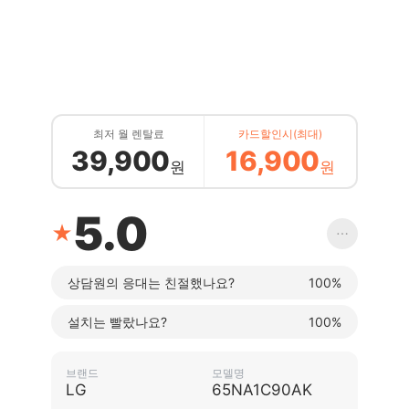
최저 월 렌탈료
카드할인시(최대)
39,900
16,900
원
원
5.0
★
⋯
상담원의 응대는 친절했나요?
100%
설치는 빨랐나요?
100%
브랜드
모델명
LG
65NA1C90AK