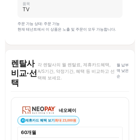
품목
TV
주문 가능 상태: 주문 가능
현재 테넌트에서 이 상품은 노출 및 주문이 모두 가능합니다.
렌탈사
각 렌탈사의 월 렌탈료, 제휴카드혜택,
월 납부
비교·선
액 낮은
A/S기간, 약정기간, 혜택 등 비교하고 선
순
택해 보세요.
택
네오페이
제휴카드 혜택 보기
최대 23,000원
카
60개월