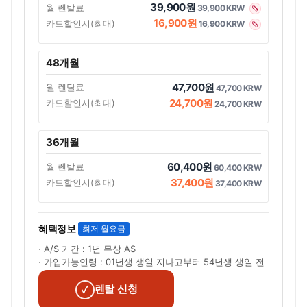
39,900원
월 렌탈료
39,900 KRW
16,900원
카드할인시(최대)
16,900 KRW
48개월
47,700원
월 렌탈료
47,700 KRW
24,700원
카드할인시(최대)
24,700 KRW
36개월
60,400원
월 렌탈료
60,400 KRW
37,400원
카드할인시(최대)
37,400 KRW
혜택정보
최저 월요금
· A/S 기간 : 1년 무상 AS
· 가입가능연령 : 01년생 생일 지나고부터 54년생 생일 전
렌탈 신청