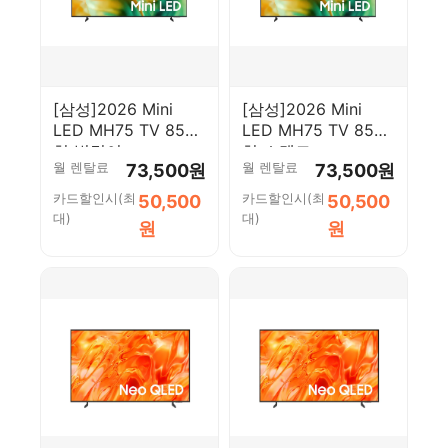
[삼성]2026 Mini
[삼성]2026 Mini
LED MH75 TV 85인
LED MH75 TV 85인
치 벽걸이
치 스탠드
월 렌탈료
월 렌탈료
73,500원
73,500원
(KU85MH75AFXKR_WA)
(KU85MH75AFXKR_ST)
카드할인시(최
카드할인시(최
50,500
50,500
대)
대)
원
원