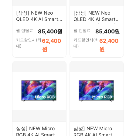
[삼성] NEW Neo
[삼성] NEW Neo
QLED 4K AI Smart
QLED 4K AI Smart
TV 85인치(214cm) 1
TV 85인치(214cm) 1
월 렌탈료
월 렌탈료
85,400원
85,400원
등급
등급
KQ85QNH70AFXKR-
KQ85QNH70AFXKR-
카드할인시(최
카드할인시(최
62,400
62,400
W [페이]
S [페이]
대)
대)
원
원
삼성] NEW Micro
삼성] NEW Micro
RGB 4K AI Smart
RGB 4K AI Smart