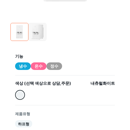
기능
냉수
온수
정수
색상 (선택 색상으로 상담,주문)
내츄럴화이트
제품유형
하프형