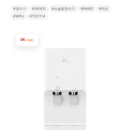
#정수기
#SK매직
#뉴슬림정수기
#NANO
#하프
#WPU
#TDC114