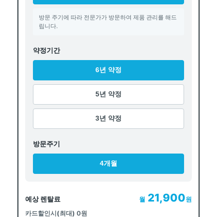
방문 주기에 따라 전문가가 방문하여 제품 관리를 해드
립니다.
약정기간
6년 약정
5년 약정
3년 약정
방문주기
4개월
21,900
예상 렌탈료
월
원
카드할인시(최대)
0원