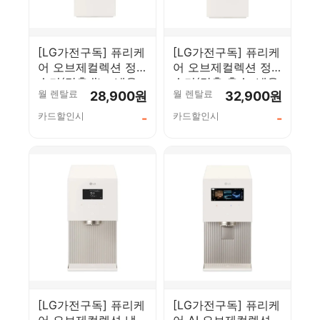
[LG가전구독] 퓨리케
[LG가전구독] 퓨리케
어 오브제컬렉션 정
어 오브제컬렉션 정
수기(맞춤 lite, 냉온
수기(맞춤 출수, 냉온
월 렌탈료
월 렌탈료
28,900원
32,900원
정) WD520VCT
정) WD523VCT
카드할인시
카드할인시
-
-
[LG가전구독] 퓨리케
[LG가전구독] 퓨리케
어 오브제컬렉션 냉
어 AI 오브제컬렉션