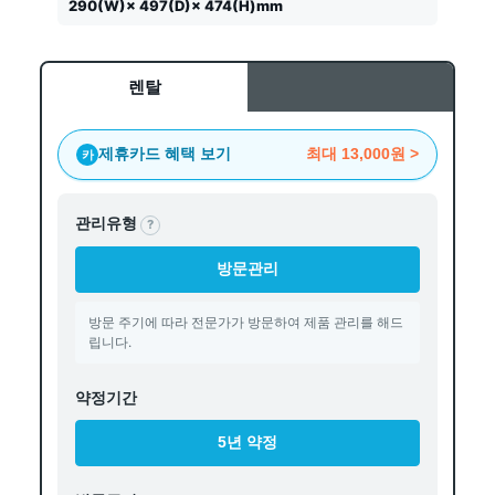
290(W)× 497(D)× 474(H)mm
렌탈
제휴카드 혜택 보기
최대
13,000원
>
카
관리유형
?
방문관리
방문 주기에 따라 전문가가 방문하여 제품 관리를 해드
립니다.
약정기간
5년 약정