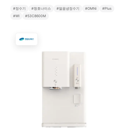
#정수기
#청호나이스
#얼음냉정수기
#OMNi
#Plus
#WI
#53C8600M