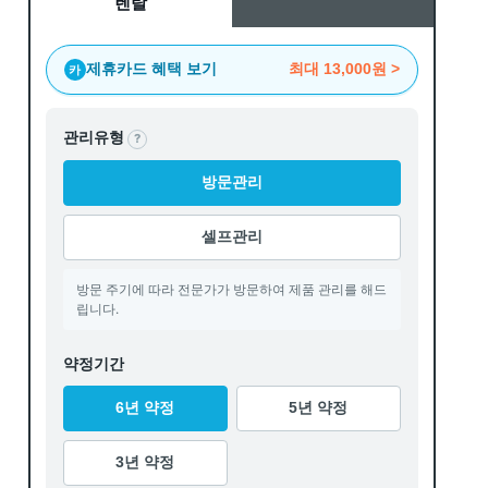
렌탈
제휴카드 혜택 보기
최대
13,000원
>
카
관리유형
?
방문관리
셀프관리
방문 주기에 따라 전문가가 방문하여 제품 관리를 해드
립니다.
약정기간
6년 약정
5년 약정
3년 약정