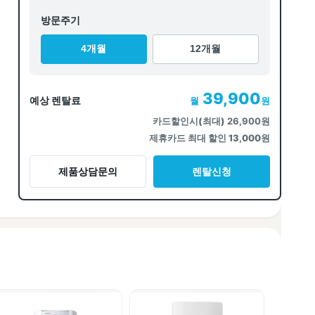
방문주기
4개월
12개월
39,900
예상 렌탈료
월
원
카드할인시(최대)
26,900원
제휴카드 최대 할인 13,000원
제품상담문의
렌탈신청