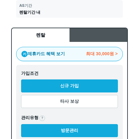
AS기간
렌탈기간 내
렌탈
제휴카드 혜택 보기
최대
30,000원
>
카
가입조건
신규 가입
타사 보상
관리유형
?
방문관리