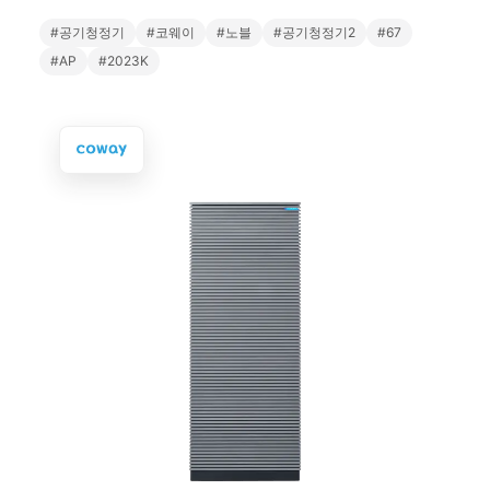
#공기청정기
#코웨이
#노블
#공기청정기2
#67
#AP
#2023K