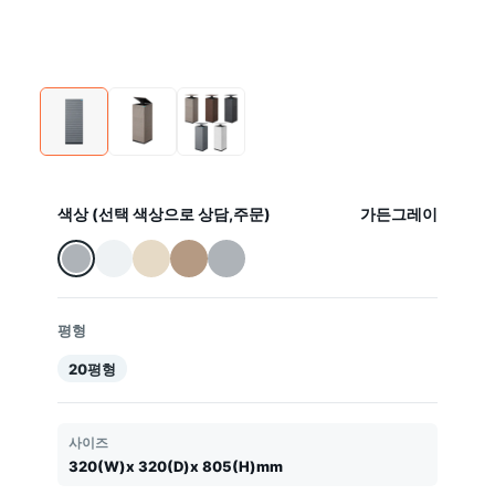
색상 (선택 색상으로 상담,주문)
가든그레이
평형
20평형
사이즈
320(W)x 320(D)x 805(H)mm