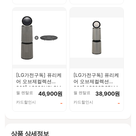
[LG가전구독] 퓨리케
[LG가전구독] 퓨리케
어 오브제컬렉션
어 오브제컬렉션
360˚ AS336NSLCM
360˚ AS322DSFAM
월 렌탈료
월 렌탈료
46,900원
38,900원
카드할인시
카드할인시
-
-
상품 상세정보