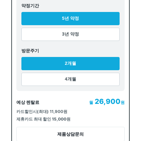
약정기간
5년 약정
3년 약정
방문주기
2개월
4개월
26,900
예상 렌탈료
월
원
카드할인시(최대)
11,900원
제휴카드 최대 할인 15,000원
제품상담문의