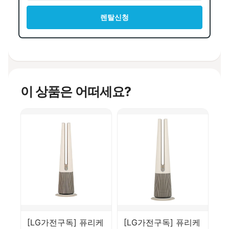
렌탈신청
이 상품은 어떠세요?
[LG가전구독] 퓨리케
[LG가전구독] 퓨리케