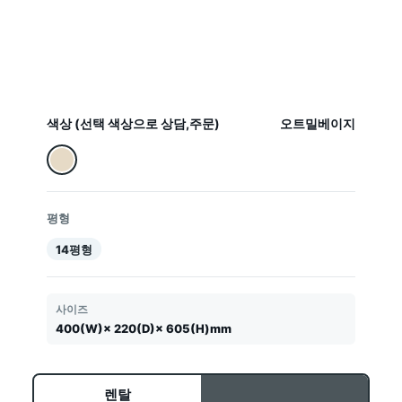
색상 (선택 색상으로 상담,주문)
오트밀베이지
평형
14평형
사이즈
400(W)× 220(D)× 605(H)mm
렌탈